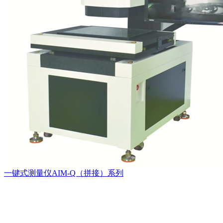
一键式测量仪AIM-Q（拼接）系列