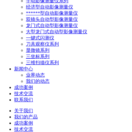
手动影像测量仪系列
经济型自动影像测量仪
******型自动影像测量仪
双镜头自动型影像测量仪
龙门式自动型影像测量仪
大型龙门式自动型影像测量仪
一键式闪测仪
刀具观察仪系列
显微镜系列
三坐标系列
三维扫描仪系列
新闻中心
业界动态
我们的动态
成功案例
技术交流
联系我们
关于我们
我们的产品
成功案例
技术交流